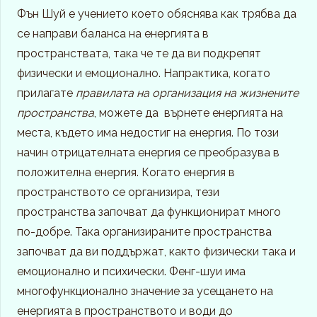
Фън Шуй е учението което обяснява как трябва да
се направи баланса на енергията в
пространствата, така че те да ви подкрепят
физически и емоционално. Напрактика, когато
прилагате
правилата на организация на жизнените
пространства
, можете да върнете енергията на
места, където има недостиг на енергия. По този
начин отрицателната енергия се преобразува в
положителна енергия. Когато енергия в
пространството се организира, тези
пространства започват да функционират много
по-добре. Така организираните пространства
започват да ви поддържат, както физически така и
емоционално и психически. Фенг-шуи има
многофункционално значение за усещането на
енергията в пространството и води до