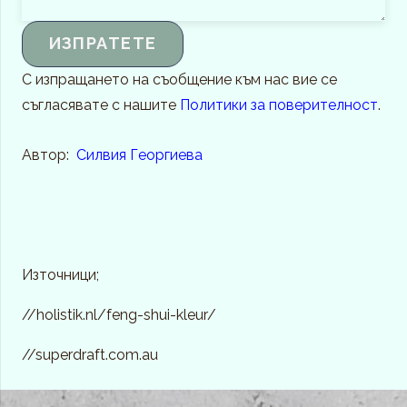
С изпращането на съобщение към нас вие се
съгласявате с нашите
Политики за поверителност
.
Автор:
Силвия Георгиева
Източници;
//holistik.nl/feng-shui-kleur/
//superdraft.com.au