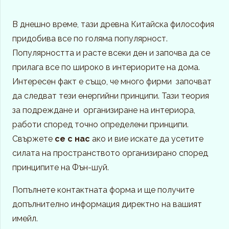
В днешно време, тази древна Китайска философия
придобива все по голяма популярност.
Популярността и расте всеки ден и започва да се
прилага все по широко в интериорите на дома.
Интересен факт е също, че много фирми започват
да следват тези енергийни принципи. Тази теория
за подреждане и организиране на интериора,
работи според точно определени принципи.
Свържете
се с нас
ако и вие искате да усетите
силата на пространството организирано според
принципите на Фън-шуй.
Попълнете контактната форма и ще получите
допълнително информация директно на вашият
имейл.