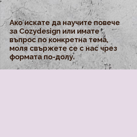
Ако искате да научите повече
за Cozydesign или имате
въпрос по конкретна тема,
моля свържете се с нас чрез
формата по-долу.
Форма за контакт
Cozydesign