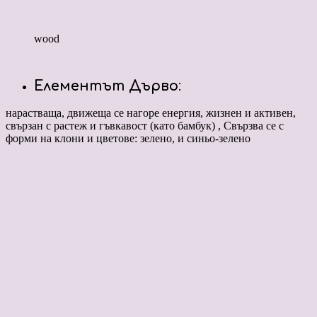
wood
Елементът Дърво
:
нарастваща, движеща се нагоре енергия, жизнен и активен,
свързан с растеж и гъвкавост (като бамбук) , Свързва се с
форми на клони и цветове: зелено, и синьо-зелено