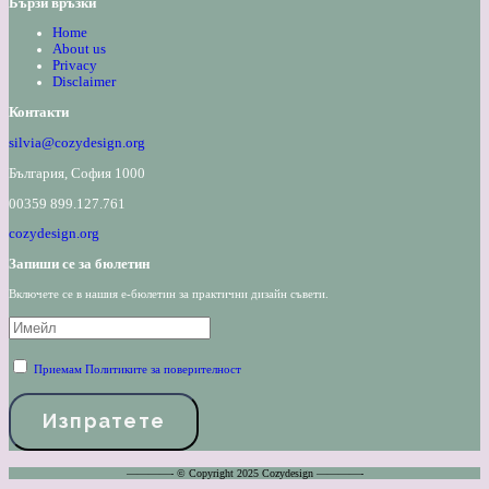
Бързи връзки
Home
About us
Privacy
Disclaimer
Контакти
silvia@cozydesign.org
България, София 1000
00359 899.127.761
cozydesign.org
Запиши се за бюлетин
Включете се в нашия е-бюлетин за практични дизайн съвети.
Приемам Политиките за поверителност
————- © Copyright 2025 Cozydesign ————-