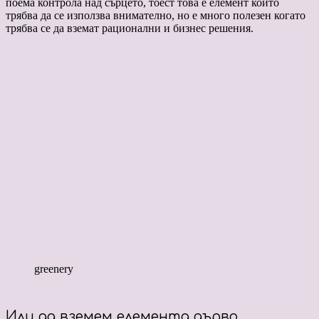
поема контрола над сърцето, тоест това е елемент които
трябва да се използва внимателно, но е много полезен когато
трябва се да вземат рационални и бизнес решения.
greenery
Или да вземем елемента дърво.