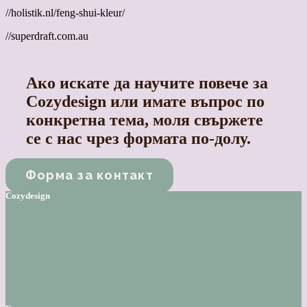
//holistik.nl/feng-shui-kleur/
//superdraft.com.au
Ако искате да научите повече за
Cozydesign или имате въпрос по
конкретна тема, моля свържете
се с нас чрез формата по-долу.
Форма за контакт
Cozydesign