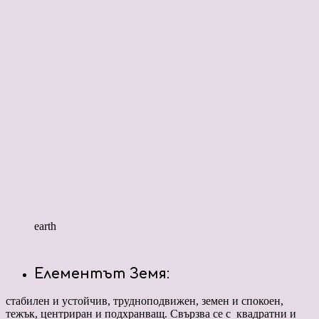
earth
Елементът Земя
:
стабилен и устойчив, трудноподвижен, земен и спокоен,
тежък, центриран и подхранващ. Свързва се с квадратни и