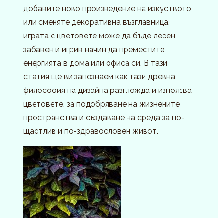
добавите ново произведение на изкуството,
или сменяте декоративна възглавница,
играта с цветовете може да бъде лесен,
забавен и игрив начин да преместите
енергията в дома или офиса си. В тази
статия ще ви запознаем как тази древна
философия на дизайна разглежда и използва
цветовете, за подобряване на жизнените
пространства и създаване на среда за по-
щастлив и по-здравословен живот.