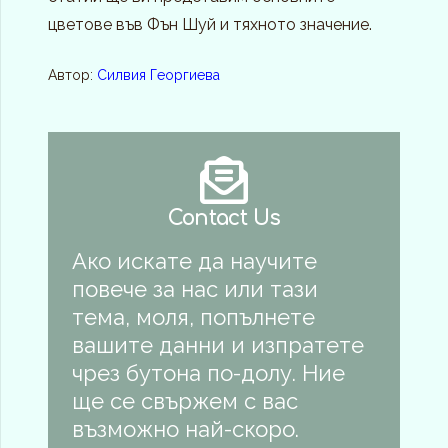
цветове във Фън Шуй и тяхното значение.
Автор:
Силвия Георгиева
Contact Us
Ако искате да научите
повече за нас или тази
тема, моля, попълнете
вашите данни и изпратете
чрез бутона по-долу. Ние
ще се свържем с вас
възможно най-скоро.