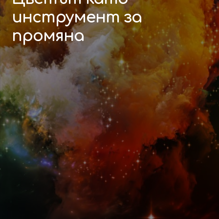
инструмент за
промяна