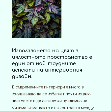
Използването на цвят в
цялостното пространство е
един от най-трудните
аспекти на интериорния
дизайн
.
В съвременните интериори е много е
изкушаващо да се избегнат почти изцяло
цветовете и да се заложи предимно на
минимализма, както и на контраста между