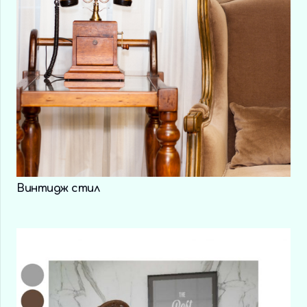
Винтидж стил