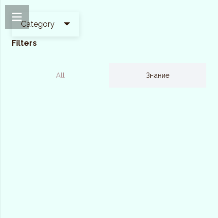
Category
Filters
All
Знание