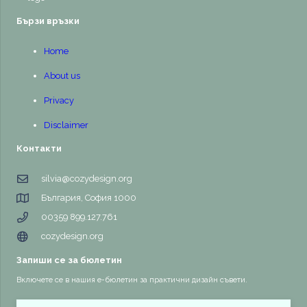
Бързи връзки
Home
About us
Privacy
Disclaimer
Контакти
silvia@cozydesign.org
България, София 1000
00359 899.127.761
cozydesign.org
Запиши се за бюлетин
Включете се в нашия е-бюлетин за практични дизайн съвети.